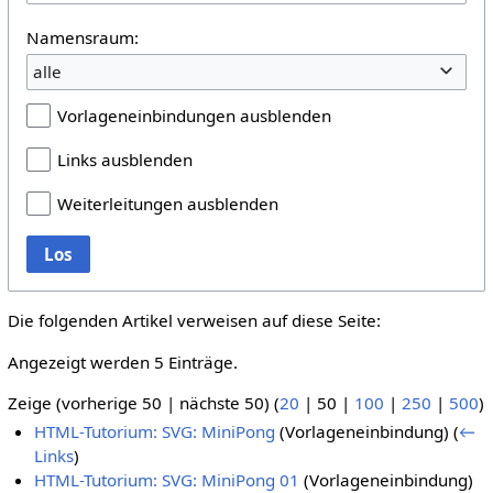
Namensraum:
alle
Vorlageneinbindungen ausblenden
Links ausblenden
Weiterleitungen ausblenden
Los
Die folgenden Artikel verweisen auf diese Seite:
Angezeigt werden 5 Einträge.
Zeige (
vorherige 50
|
nächste 50
) (
20
|
50
|
100
|
250
|
500
)
HTML-Tutorium: SVG: MiniPong
(Vorlageneinbindung)
(
←
Links
)
HTML-Tutorium: SVG: MiniPong 01
(Vorlageneinbindung)