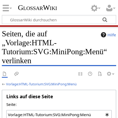
GlossarWiki
Seiten, die auf
Hilfe
„Vorlage:HTML-
Tutorium:SVG:MiniPong:Menü“
verlinken
←
Vorlage:HTML-Tutorium:SVG:MiniPong:Menü
Links auf diese Seite
Seite: