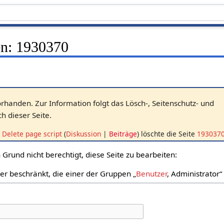
len: 1930370
vorhanden. Zur Information folgt das Lösch-, Seitenschutz- und
 dieser Seite.
Delete page script
Diskussion
Beiträge
löschte die Seite
193037
Grund nicht berechtigt, diese Seite zu bearbeiten:
zer beschränkt, die einer der Gruppen „
Benutzer
, Administrator