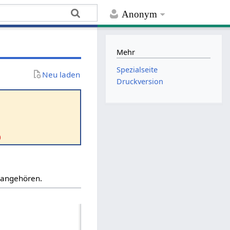
Anonym
Mehr
Spezialseite
Neu laden
Druckversion
0
“ angehören.