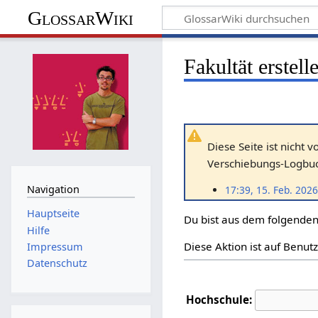
GlossarWiki
Fakultät erstel
Diese Seite ist nicht 
Verschiebungs-Logbuch
Navigation
17:39, 15. Feb. 2026
Hauptseite
Du bist aus dem folgenden 
Hilfe
Diese Aktion ist auf Benut
Impressum
Datenschutz
Hochschule: