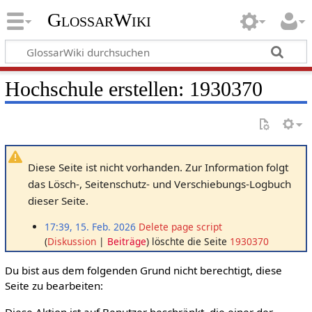
GlossarWiki
Hochschule erstellen: 1930370
Diese Seite ist nicht vorhanden. Zur Information folgt
das Lösch-, Seitenschutz- und Verschiebungs-Logbuch
dieser Seite.
17:39, 15. Feb. 2026
Delete page script
Diskussion
Beiträge
löschte die Seite
1930370
Du bist aus dem folgenden Grund nicht berechtigt, diese
Seite zu bearbeiten:
Diese Aktion ist auf Benutzer beschränkt, die einer der