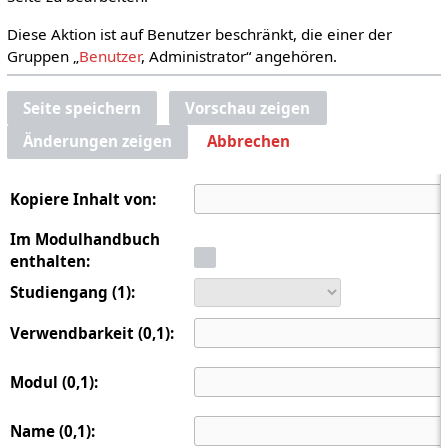
Diese Aktion ist auf Benutzer beschränkt, die einer der
Gruppen „
Benutzer
, Administrator“ angehören.
Seite speichern
Vorschau zeigen
Änderungen zeigen
Abbrechen
Kopiere Inhalt von:
Im Modulhandbuch
enthalten:
Studiengang (1):
Verwendbarkeit (0,1):
Modul (0,1):
Name (0,1):