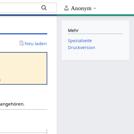
Anonym
Mehr
Spezialseite
Neu laden
Druckversion
0
“ angehören.