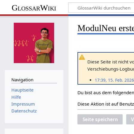
GlossarWiki
ModulNeu erste
Diese Seite ist nicht 
Verschiebungs-Logbuch
Navigation
17:39, 15. Feb. 2026
Hauptseite
Du bist aus dem folgenden 
Hilfe
Diese Aktion ist auf Benut
Impressum
Datenschutz
Seite speichern
V