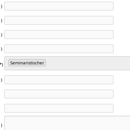
1)
1)
1)
1)
Seminaristischer
*)
1)
1)