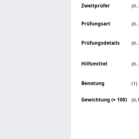
Zweitprüfer
(0..
Prüfungsart
(0..
Prüfungsdetails
(0..
Hilfsmittel
(0..
Benotung
(1)
Gewichtung (= 100)
(0,