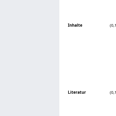
Inhalte
(0,
Literatur
(0,