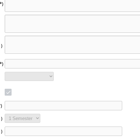
*)
1)
*)
*)
1)
1)