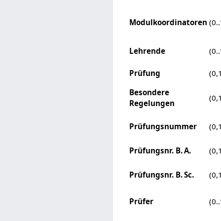
Modulkoordinatoren
(0..
Lehrende
(0..
Prüfung
(0,
Besondere
(0,
Regelungen
Prüfungsnummer
(0,
Prüfungsnr. B. A.
(0,
Prüfungsnr. B. Sc.
(0,
Prüfer
(0..