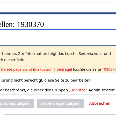
llen: 1930370
vorhanden. Zur Information folgt das Lösch-, Seitenschutz- und
 dieser Seite.
Delete page script
Diskussion
Beiträge
löschte die Seite
193037
Grund nicht berechtigt, diese Seite zu bearbeiten:
zer beschränkt, die einer der Gruppen „
Benutzer
, Administrator
orschau zeigen
Änderungen zeigen
Abbrechen