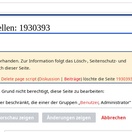
llen: 1930393
vorhanden. Zur Information folgt das Lösch-, Seitenschutz- und
 dieser Seite.
Delete page script
Diskussion
Beiträge
löschte die Seite
193039
Grund nicht berechtigt, diese Seite zu bearbeiten:
zer beschränkt, die einer der Gruppen „
Benutzer
, Administrator
orschau zeigen
Änderungen zeigen
Abbrechen