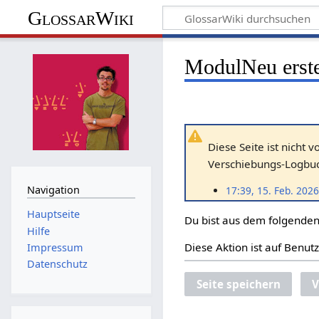
GlossarWiki
ModulNeu erste
Diese Seite ist nicht 
Verschiebungs-Logbuch
Navigation
17:39, 15. Feb. 2026
Hauptseite
Du bist aus dem folgenden 
Hilfe
Diese Aktion ist auf Benut
Impressum
Datenschutz
Seite speichern
V