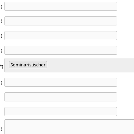
1)
1)
1)
1)
Seminaristischer
*)
1)
1)