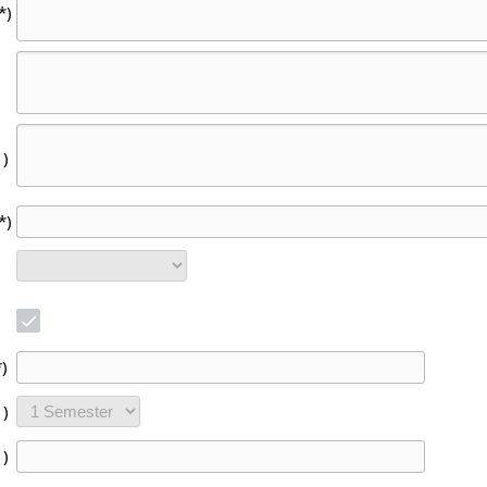
*)
1)
*)
*)
1)
1)