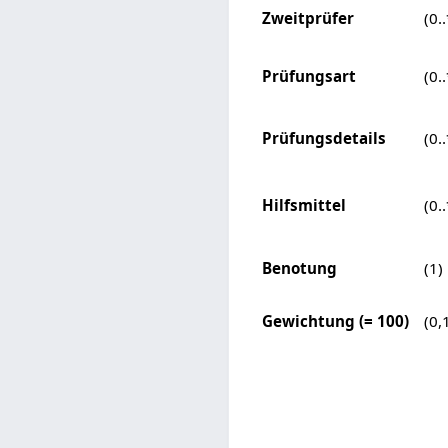
Zweitprüfer
(0..
Prüfungsart
(0..
Prüfungsdetails
(0..
Hilfsmittel
(0..
Benotung
(1)
Gewichtung (= 100)
(0,