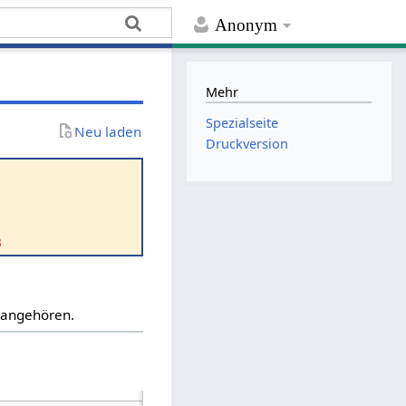
Anonym
Mehr
Spezialseite
Neu laden
Druckversion
3
“ angehören.