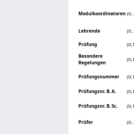
Modulkoordinatoren
(0..
Lehrende
(0..
Prüfung
(0,
Besondere
(0,
Regelungen
Prüfungsnummer
(0,
Prüfungsnr. B. A.
(0,
Prüfungsnr. B. Sc.
(0,
Prüfer
(0..