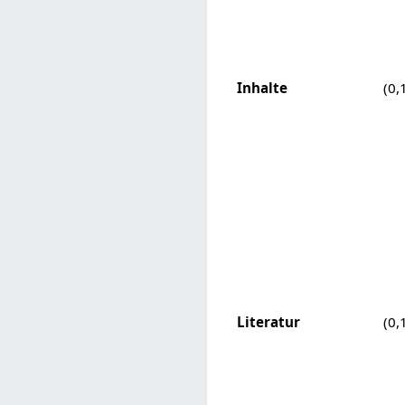
Inhalte
(0,
Literatur
(0,