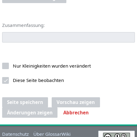
Zusammenfassung:
Nur Kleinigkeiten wurden verändert
Diese Seite beobachten
Seite speichern
Vorschau zeigen
Änderungen zeigen
Abbrechen
Datenschutz
Über GlossarWiki