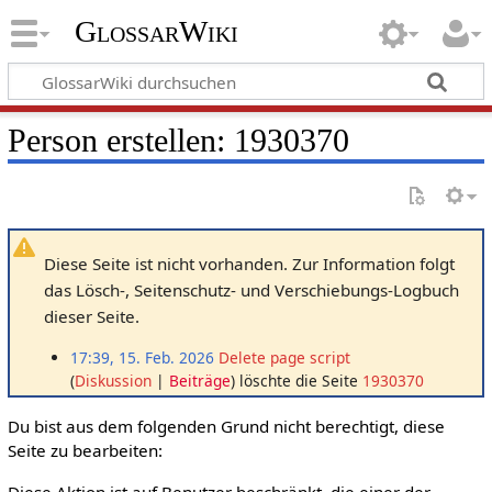
GlossarWiki
Person erstellen: 1930370
Diese Seite ist nicht vorhanden. Zur Information folgt
das Lösch-, Seitenschutz- und Verschiebungs-Logbuch
dieser Seite.
17:39, 15. Feb. 2026
Delete page script
Diskussion
Beiträge
löschte die Seite
1930370
Du bist aus dem folgenden Grund nicht berechtigt, diese
Seite zu bearbeiten:
Diese Aktion ist auf Benutzer beschränkt, die einer der