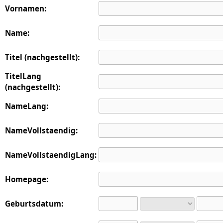
Vornamen:
Name:
Titel (nachgestellt):
TitelLang
(nachgestellt):
NameLang:
NameVollstaendig:
NameVollstaendigLang:
Homepage:
Geburtsdatum: