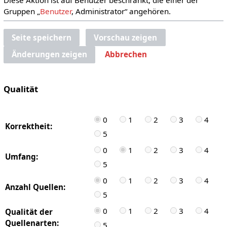
Gruppen „
Benutzer
, Administrator“ angehören.
Seite speichern
Vorschau zeigen
Änderungen zeigen
Abbrechen
Qualität
0
1
2
3
4
Korrektheit:
5
0
1
2
3
4
Umfang:
5
0
1
2
3
4
Anzahl Quellen:
5
0
1
2
3
4
Qualität der
Quellenarten:
5