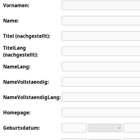
Vornamen:
Name:
Titel (nachgestellt):
TitelLang
(nachgestellt):
NameLang:
NameVollstaendig:
NameVollstaendigLang:
Homepage:
Geburtsdatum: