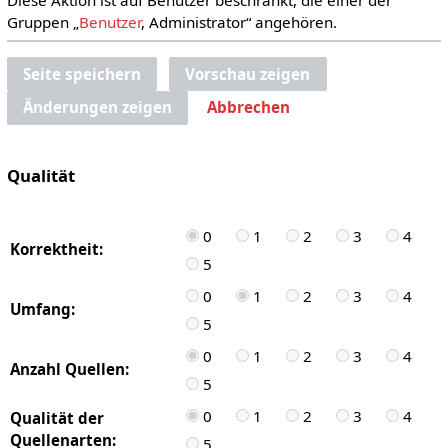
Gruppen „
Benutzer
, Administrator“ angehören.
Seite speichern
Vorschau zeigen
Änderungen zeigen
Abbrechen
Qualität
0
1
2
3
4
Korrektheit:
5
0
1
2
3
4
Umfang:
5
0
1
2
3
4
Anzahl Quellen:
5
0
1
2
3
4
Qualität der
Quellenarten:
5