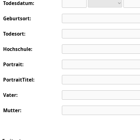
Todesdatum:
Geburtsort:
Todesort:
Hochschule:
Portrait:
PortraitTitel:
Vater:
Mutter: