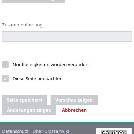
Zusammenfassung:
Nur Kleinigkeiten wurden verändert
Diese Seite beobachten
Seite speichern
Vorschau zeigen
Änderungen zeigen
Abbrechen
Datenschutz
Über GlossarWiki