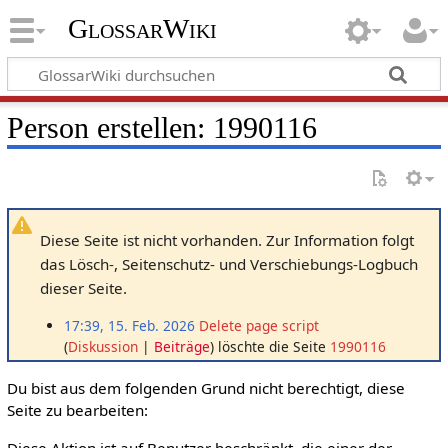
GlossarWiki
Person erstellen: 1990116
Diese Seite ist nicht vorhanden. Zur Information folgt
das Lösch-, Seitenschutz- und Verschiebungs-Logbuch
dieser Seite.
17:39, 15. Feb. 2026
Delete page script
Diskussion
Beiträge
löschte die Seite
1990116
Du bist aus dem folgenden Grund nicht berechtigt, diese
Seite zu bearbeiten:
Diese Aktion ist auf Benutzer beschränkt, die einer der