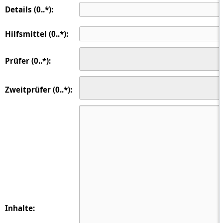
Details (0..*):
Hilfsmittel (0..*):
Prüfer (0..*):
Zweitprüfer (0..*):
Inhalte: