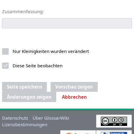
Zusammenfassung:
Nur Kleinigkeiten wurden verändert
Diese Seite beobachten
Seite speichern
Vorschau zeigen
Änderungen zeigen
Abbrechen
Datenschutz
Über GlossarWiki
Lizenzbestimmungen