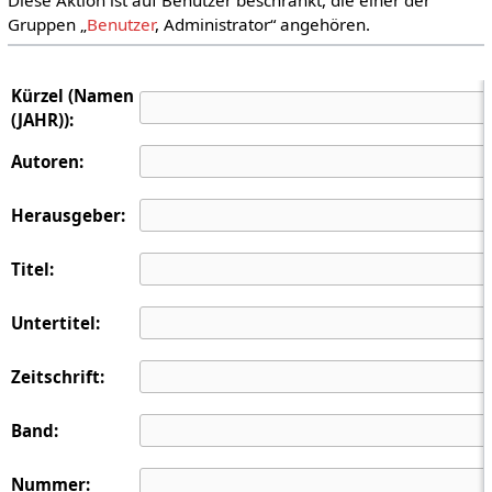
Gruppen „
Benutzer
, Administrator“ angehören.
Kürzel (Namen
(JAHR)):
Autoren:
Herausgeber:
Titel:
Untertitel:
Zeitschrift:
Band:
Nummer: