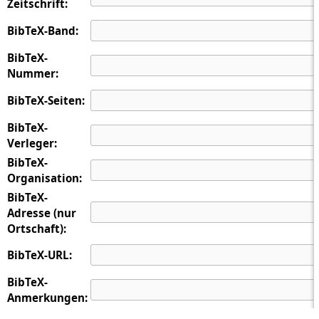
Zeitschrift:
BibTeX-Band:
BibTeX-
Nummer:
BibTeX-Seiten:
BibTeX-
Verleger:
BibTeX-
Organisation:
BibTeX-
Adresse (nur
Ortschaft):
BibTeX-URL:
BibTeX-
Anmerkungen: