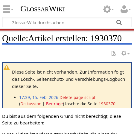
GlossarWiki
Quelle:Artikel erstellen: 1930370
Diese Seite ist nicht vorhanden. Zur Information folgt
das Lösch-, Seitenschutz- und Verschiebungs-Logbuch
dieser Seite.
17:39, 15. Feb. 2026
Delete page script
Diskussion
Beiträge
löschte die Seite
1930370
Du bist aus dem folgenden Grund nicht berechtigt, diese
Seite zu bearbeiten:
Diese Aktion ist auf Benutzer beschränkt, die einer der