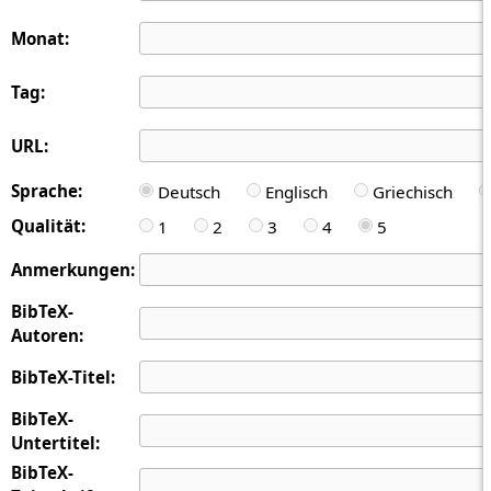
Monat:
Tag:
URL:
Sprache:
Deutsch
Englisch
Griechisch
Qualität:
1
2
3
4
5
Anmerkungen:
BibTeX-
Autoren:
BibTeX-Titel:
BibTeX-
Untertitel:
BibTeX-