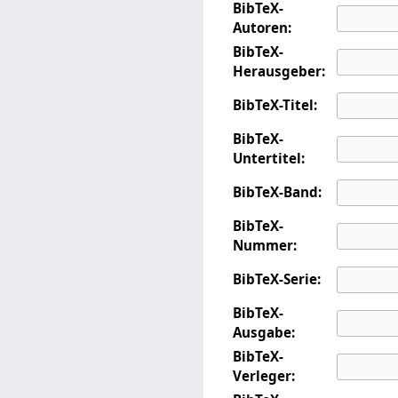
BibTeX-
Autoren:
BibTeX-
Herausgeber:
BibTeX-Titel:
BibTeX-
Untertitel:
BibTeX-Band:
BibTeX-
Nummer:
BibTeX-Serie:
BibTeX-
Ausgabe:
BibTeX-
Verleger: