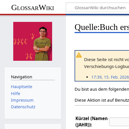
GlossarWiki
Quelle:Buch er
Diese Seite ist nicht 
Verschiebungs-Logbuch
Navigation
17:39, 15. Feb. 2026
Hauptseite
Du bist aus dem folgenden 
Hilfe
Diese Aktion ist auf Benut
Impressum
Datenschutz
Kürzel (Namen
(JAHR)):