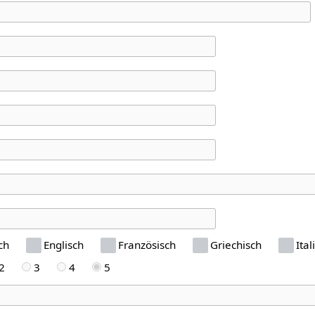
ch
Englisch
Französisch
Griechisch
Ital
2
3
4
5