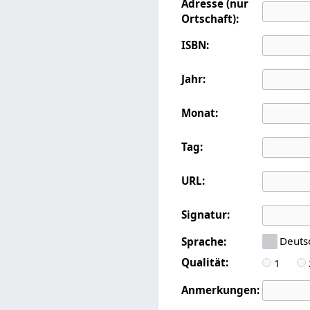
Adresse (nur
Ortschaft):
ISBN:
Jahr:
Monat:
Tag:
URL:
Signatur:
Deuts
Sprache:
Qualität:
1
Anmerkungen: