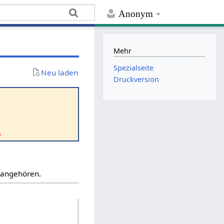
Anonym
Mehr
Spezialseite
Neu laden
Druckversion
6
“ angehören.