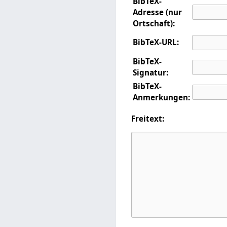
BibTeX-
Adresse (nur
Ortschaft):
BibTeX-URL:
BibTeX-
Signatur:
BibTeX-
Anmerkungen:
Freitext: