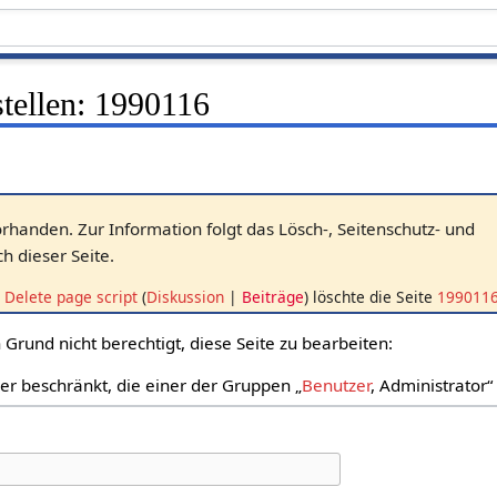
stellen: 1990116
vorhanden. Zur Information folgt das Lösch-, Seitenschutz- und
 dieser Seite.
Delete page script
Diskussion
Beiträge
löschte die Seite
199011
Grund nicht berechtigt, diese Seite zu bearbeiten:
zer beschränkt, die einer der Gruppen „
Benutzer
, Administrator