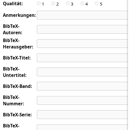
Qualität:
1
2
3
4
5
Anmerkungen:
BibTeX-
Autoren:
BibTeX-
Herausgeber:
BibTeX-Titel:
BibTeX-
Untertitel:
BibTeX-Band:
BibTeX-
Nummer:
BibTeX-Serie:
BibTeX-