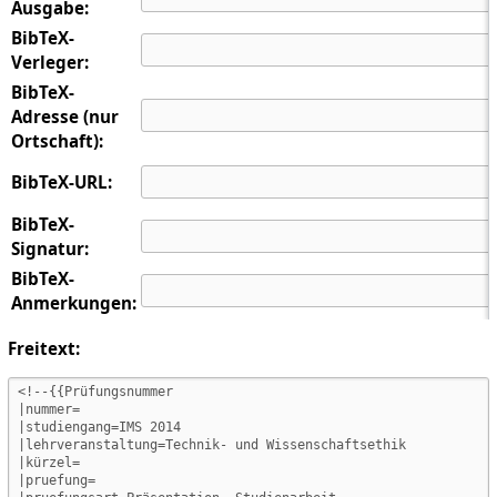
Ausgabe:
BibTeX-
Verleger:
BibTeX-
Adresse (nur
Ortschaft):
BibTeX-URL:
BibTeX-
Signatur:
BibTeX-
Anmerkungen:
Freitext: