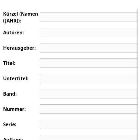
Kürzel (Namen
(JAHR)):
Autoren:
Herausgeber:
Titel:
Untertitel:
Band:
Nummer:
Serie:
Auflage: