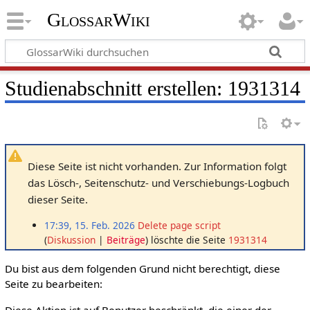
GlossarWiki
Studienabschnitt erstellen: 1931314
Diese Seite ist nicht vorhanden. Zur Information folgt
das Lösch-, Seitenschutz- und Verschiebungs-Logbuch
dieser Seite.
17:39, 15. Feb. 2026
Delete page script
Diskussion
Beiträge
löschte die Seite
1931314
Du bist aus dem folgenden Grund nicht berechtigt, diese
Seite zu bearbeiten:
Diese Aktion ist auf Benutzer beschränkt, die einer der