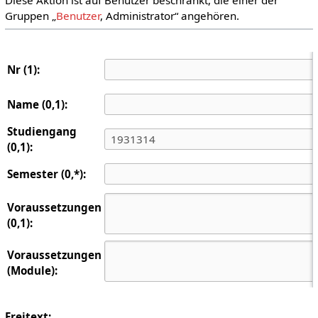
Gruppen „
Benutzer
, Administrator“ angehören.
Nr (1):
Name (0,1):
Studiengang
(0,1):
Semester (0,*):
Voraussetzungen
(0,1):
Voraussetzungen
(Module):
Freitext: