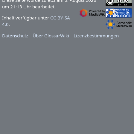
Diese Seite wurde zuletzt am 5. August 2026
um 21:13 Uhr bearbeitet.
Inhalt verfügbar unter
CC BY-SA
4.0
.
Datenschutz
Über GlossarWiki
Lizenzbestimmungen