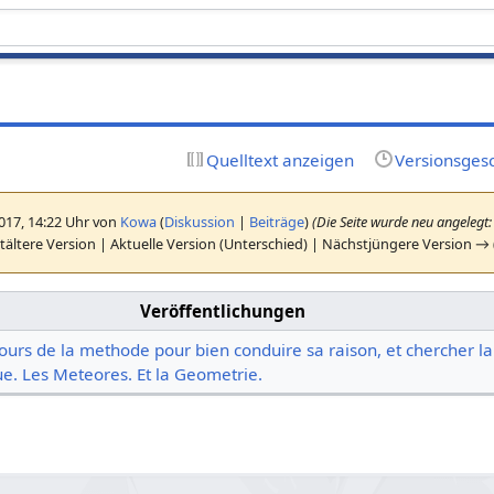
Quelltext anzeigen
Versionsges
2017, 14:22 Uhr von
Kowa
(
Diskussion
|
Beiträge
)
(Die Seite wurde neu angelegt: 
ältere Version | Aktuelle Version (Unterschied) | Nächstjüngere Version →
Veröffentlichungen
cours de la methode pour bien conduire sa raison, et chercher la
que. Les Meteores. Et la Geometrie.