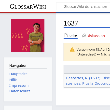
GlossarWiki
1637
Seite
Diskussion
Version vom 18. April 
(Unterschied) ← Nächst
Navigation
Hauptseite
Descartes, R. (1637): Dis
Hilfe
sciences. Plus la Dioptri
Impressum
Datenschutz