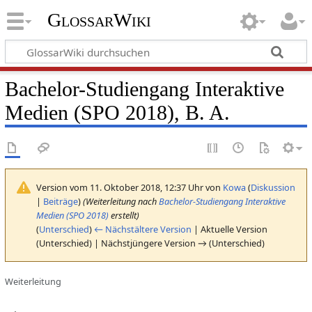
GlossarWiki
Bachelor-Studiengang Interaktive
Medien (SPO 2018), B. A.
Version vom 11. Oktober 2018, 12:37 Uhr von
Kowa
(
Diskussion
|
Beiträge
)
(Weiterleitung nach
Bachelor-Studiengang Interaktive
Medien (SPO 2018)
erstellt)
(
Unterschied
)
← Nächstältere Version
| Aktuelle Version
(Unterschied) | Nächstjüngere Version → (Unterschied)
Weiterleitung
Weiterleitung nach: