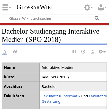
GlossarWiki
Bachelor-Studiengang Interaktive
Medien (SPO 2018)
Name
Interaktive Medien
Kürzel
IAM (SPO 2018)
Abschluss
Bachelor
Fakultäten
Fakultät für Informatik
und
Fakultät für
Gestaltung