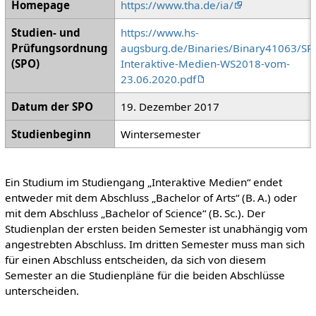
Homepage
https://www.tha.de/ia/
Studien- und
https://www.hs-
Prüfungsordnung
augsburg.de/Binaries/Binary41063/SP
(SPO)
Interaktive-Medien-WS2018-vom-
23.06.2020.pdf
Datum der SPO
19. Dezember 2017
Studienbeginn
Wintersemester
Ein Studium im Studiengang „Interaktive Medien“ endet
entweder mit dem Abschluss „Bachelor of Arts“ (B. A.) oder
mit dem Abschluss „Bachelor of Science“ (B. Sc.). Der
Studienplan der ersten beiden Semester ist unabhängig vom
angestrebten Abschluss. Im dritten Semester muss man sich
für einen Abschluss entscheiden, da sich von diesem
Semester an die Studienpläne für die beiden Abschlüsse
unterscheiden.