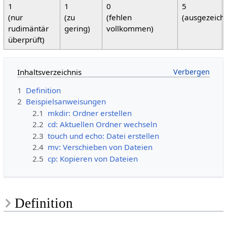
1
1
0
5
(nur
(zu
(fehlen
(ausgezeich
rudimäntär
gering)
vollkommen)
überprüft)
Inhaltsverzeichnis
1
Definition
2
Beispielsanweisungen
2.1
mkdir: Ordner erstellen
2.2
cd: Aktuellen Ordner wechseln
2.3
touch und echo: Datei erstellen
2.4
mv: Verschieben von Dateien
2.5
cp: Kopieren von Dateien
Definition