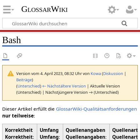
GlossarWiki
Bash
Version vom 4. April 2023, 08:32 Uhr von
Kowa
(
Diskussion
|
Beiträge
)
(
Unterschied
)
← Nächstältere Version
| Aktuelle Version
(Unterschied) | Nächstjüngere Version → (Unterschied)
Dieser Artikel erfüllt die
GlossarWiki-Qualitätsanforderungen
nur teilweise
:
Korrektheit
:
Umfang
:
Quellenangaben
:
Quellenart