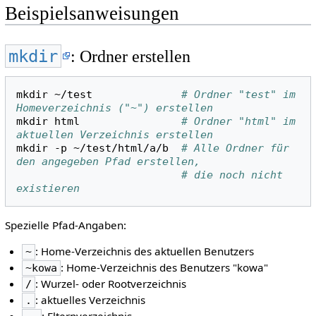
Beispielsanweisungen
mkdir
: Ordner erstellen
mkdir
~/test
# Ordner "test" im 
Homeverzeichnis ("~") erstellen
mkdir
html
# Ordner "html" im 
aktuellen Verzeichnis erstellen
mkdir
-p
~/test/html/a/b
# Alle Ordner für 
den angegeben Pfad erstellen,
# die noch nicht 
existieren
Spezielle Pfad-Angaben:
: Home-Verzeichnis des aktuellen Benutzers
~
: Home-Verzeichnis des Benutzers "kowa"
~kowa
: Wurzel- oder Rootverzeichnis
/
: aktuelles Verzeichnis
.