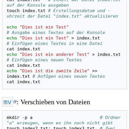
auf der Konsole ausgeben 
touch
index.txt
# Erstellungsdatum und -
uhrzeit der Datei "index.txt" aktualisieren
echo
"Dies ist ein Test"
# Ausgabe eines Textes auf der Konsole
echo
"Dies ist ein Test"
>
index.txt
# Einfügen eines Textes in eine Datei
cat
echo
"Dies ist ein anderer Test"
>
index.txt
# Einfügen eines neuen Textes
cat
echo
"Dies ist die zweite Zeile"
>>
index.txt
# Anfügen eines neuen Textes
cat
mv
: Verschieben von Dateien
mkdir
-p
a
# Ordner 
"a" erzeugen, wenn es ihn noch nicht gibt
touch
index2.txt
;
touch
index3.txt
# Zwei 