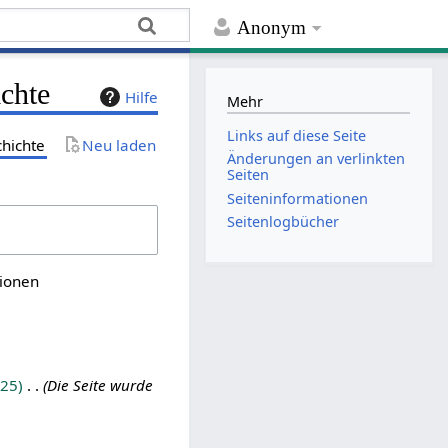
Anonym
ichte
Hilfe
Mehr
Links auf diese Seite
chichte
Neu laden
Änderungen an verlinkten
Seiten
Seiten­­informationen
Seitenlogbücher
sionen
25
Die Seite wurde