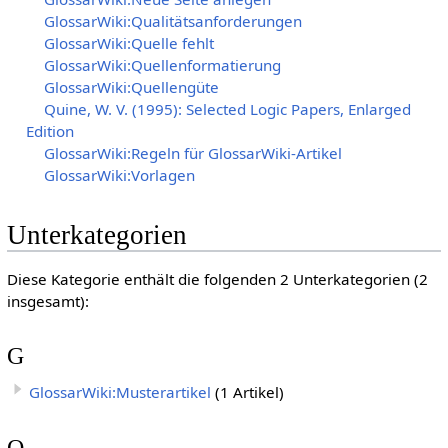
GlossarWiki:Qualitätsanforderungen
GlossarWiki:Quelle fehlt
GlossarWiki:Quellenformatierung
GlossarWiki:Quellengüte
Quine, W. V. (1995): Selected Logic Papers, Enlarged
Edition
GlossarWiki:Regeln für GlossarWiki-Artikel
GlossarWiki:Vorlagen
Unterkategorien
Diese Kategorie enthält die folgenden 2 Unterkategorien (2
insgesamt):
G
GlossarWiki:Musterartikel
(1 Artikel)
Q