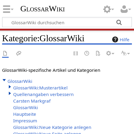
GlossarWiki
Kategorie
:
GlossarWiki
Hilfe
GlossarWiki-spezifische Artikel und Kategorien
GlossarWiki
GlossarWiki:Musterartikel
Quellenangaben verbessern
Carsten Markgraf
GlossarWiki
Hauptseite
Impressum
GlossarWiki:Neue Kategorie anlegen
GlossarWiki:Neue Seite anlegen