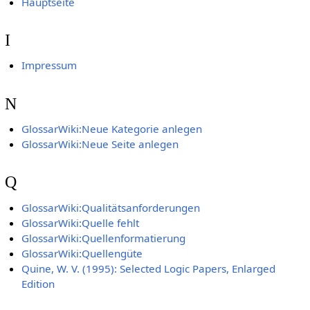
Hauptseite
I
Impressum
N
GlossarWiki:Neue Kategorie anlegen
GlossarWiki:Neue Seite anlegen
Q
GlossarWiki:Qualitätsanforderungen
GlossarWiki:Quelle fehlt
GlossarWiki:Quellenformatierung
GlossarWiki:Quellengüte
Quine, W. V. (1995): Selected Logic Papers, Enlarged
Edition