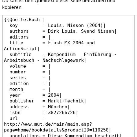
Du kannst den Quelltext dieser Seite betrachten und
kopieren.