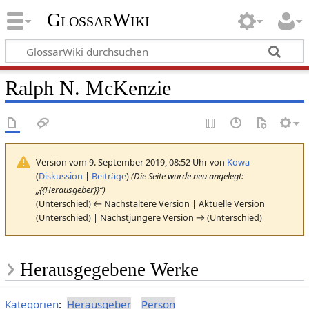
GlossarWiki
Ralph N. McKenzie
Version vom 9. September 2019, 08:52 Uhr von
Kowa
(
Diskussion
|
Beiträge
)
(Die Seite wurde neu angelegt:
„{{Herausgeber}}“)
(Unterschied) ← Nächstältere Version | Aktuelle Version
(Unterschied) | Nächstjüngere Version → (Unterschied)
Herausgegebene Werke
Kategorien
:
Herausgeber
Person