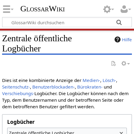
GlossarWiki
Zentrale öffentliche
Hilfe
Logbücher
Dies ist eine kombinierte Anzeige der
Medien-
,
Lösch-
,
Seitenschutz-
,
Benutzerblockaden-
,
Bürokraten-
und
Verschiebungs-
Logbücher. Die Logbücher können nach dem
Typ, dem Benutzernamen und der betroffenen Seite oder
dem betroffenen Benutzer gefiltert werden.
Logbücher
Zentrale öffentliche Logbücher