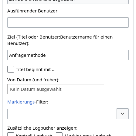
Ausführender Benutzer:
Ziel (Titel oder Benutzer:Benutzername für einen
Benutzer):
Titel beginnt mit …
Von Datum (und früher):
Kein Datum ausgewählt
Markierungs
-Filter:
Optione
Zusätzliche Logbücher anzeigen:
Kontroll-Logbuch
Markierungs-Logbuch