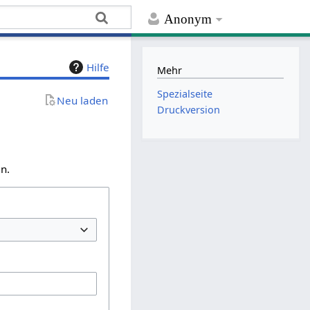
Anonym
Hilfe
Mehr
Spezialseite
Neu laden
Druckversion
n.