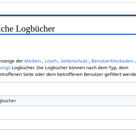
liche Logbücher
 Anzeige der
Medien-
,
Lösch-
,
Seitenschutz-
,
Benutzerblockaden-
,
bungs-
Logbücher. Die Logbücher können nach dem Typ, dem
roffenen Seite oder dem betroffenen Benutzer gefiltert werde
ogbücher