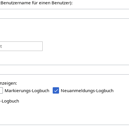
er:Benutzername für einen Benutzer):
:
t
nzeigen:
Markierungs-Logbuch
Neuanmeldungs-Logbuch
i-Logbuch