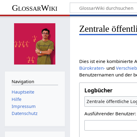
GlossarWiki
Zentrale öffent
Dies ist eine kombinierte
Bürokraten-
und
Verschie
Benutzernamen und der bet
Navigation
Logbücher
Hauptseite
Hilfe
Zentrale öffentliche L
Impressum
Ausführender Benutzer:
Datenschutz