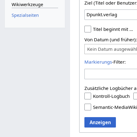
Ziel (Titel oder Benutz
Wikiwerkzeuge
Spezialseiten
Titel beginnt mit …
Von Datum (und früher)
Kein Datum ausgewähl
Markierungs
-Filter:
Zusätzliche Logbücher a
Kontroll-Logbuch
Semantic-MediaWik
Anzeigen