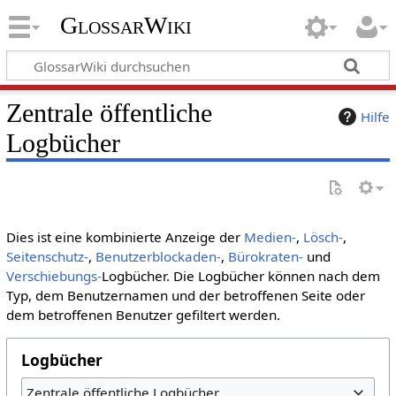
GlossarWiki
Zentrale öffentliche
Hilfe
Logbücher
Dies ist eine kombinierte Anzeige der
Medien-
,
Lösch-
,
Seitenschutz-
,
Benutzerblockaden-
,
Bürokraten-
und
Verschiebungs-
Logbücher. Die Logbücher können nach dem
Typ, dem Benutzernamen und der betroffenen Seite oder
dem betroffenen Benutzer gefiltert werden.
Logbücher
Zentrale öffentliche Logbücher