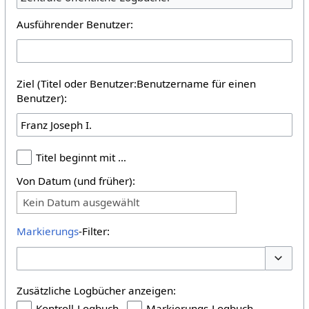
Ausführender Benutzer:
Ziel (Titel oder Benutzer:Benutzername für einen
Benutzer):
Titel beginnt mit …
Von Datum (und früher):
Kein Datum ausgewählt
Markierungs
-Filter:
Optione
Zusätzliche Logbücher anzeigen:
Kontroll-Logbuch
Markierungs-Logbuch