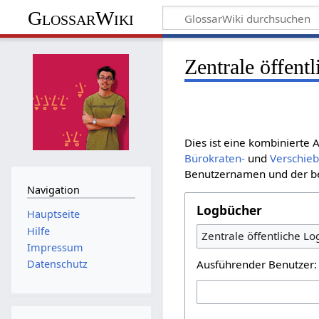
GlossarWiki
Zentrale öffent
Dies ist eine kombinierte
Bürokraten-
und
Verschie
Benutzernamen und der bet
Navigation
Logbücher
Hauptseite
Hilfe
Zentrale öffentliche L
Impressum
Ausführender Benutzer:
Datenschutz