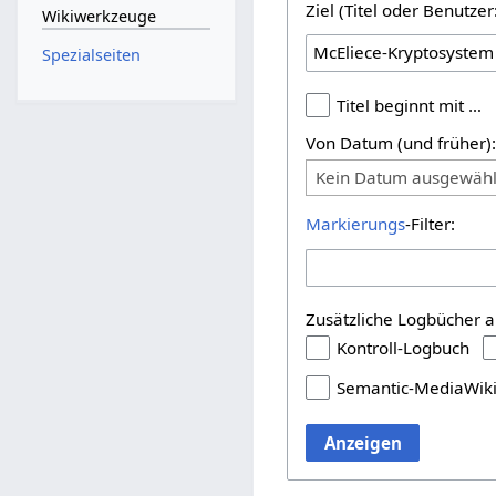
Ziel (Titel oder Benutz
Wikiwerkzeuge
Spezialseiten
Titel beginnt mit …
Von Datum (und früher)
Kein Datum ausgewähl
Markierungs
-Filter:
Zusätzliche Logbücher a
Kontroll-Logbuch
Semantic-MediaWik
Anzeigen