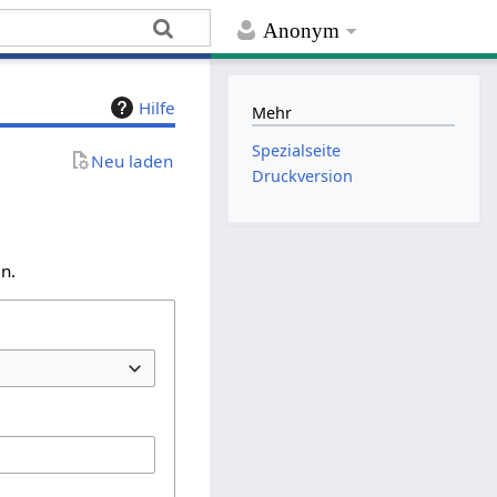
Anonym
Hilfe
Mehr
Spezialseite
Neu laden
Druckversion
n.