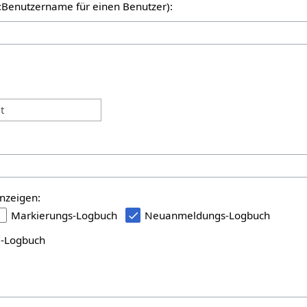
er:Benutzername für einen Benutzer):
:
t
nzeigen:
Markierungs-Logbuch
Neuanmeldungs-Logbuch
i-Logbuch