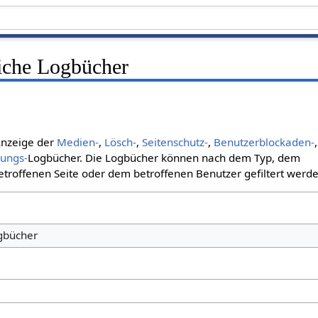
liche Logbücher
 Anzeige der
Medien-
,
Lösch-
,
Seitenschutz-
,
Benutzerblockaden-
,
bungs-
Logbücher. Die Logbücher können nach dem Typ, dem
roffenen Seite oder dem betroffenen Benutzer gefiltert werde
ogbücher