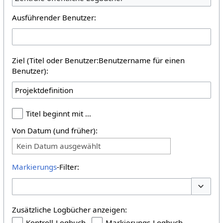
Ausführender Benutzer:
Ziel (Titel oder Benutzer:Benutzername für einen
Benutzer):
Titel beginnt mit …
Von Datum (und früher):
Kein Datum ausgewählt
Markierungs
-Filter:
Optione
Zusätzliche Logbücher anzeigen:
Kontroll-Logbuch
Markierungs-Logbuch