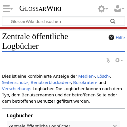
GlossarWiki
Zentrale öffentliche
Hilfe
Logbücher
Dies ist eine kombinierte Anzeige der
Medien-
,
Lösch-
,
Seitenschutz-
,
Benutzerblockaden-
,
Bürokraten-
und
Verschiebungs-
Logbücher. Die Logbücher können nach dem
Typ, dem Benutzernamen und der betroffenen Seite oder
dem betroffenen Benutzer gefiltert werden.
Logbücher
Zentrale öffentliche Logbücher