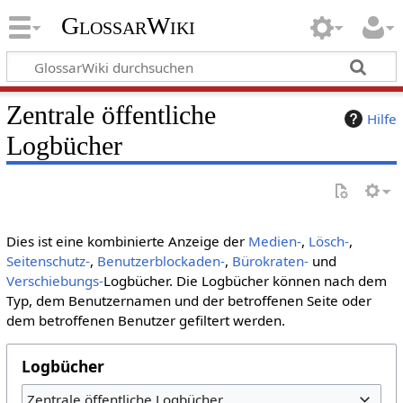
GlossarWiki
Zentrale öffentliche
Hilfe
Logbücher
Dies ist eine kombinierte Anzeige der
Medien-
,
Lösch-
,
Seitenschutz-
,
Benutzerblockaden-
,
Bürokraten-
und
Verschiebungs-
Logbücher. Die Logbücher können nach dem
Typ, dem Benutzernamen und der betroffenen Seite oder
dem betroffenen Benutzer gefiltert werden.
Logbücher
Zentrale öffentliche Logbücher