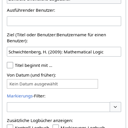
Ausführender Benutzer:
Ziel (Titel oder Benutzer:Benutzername für einen
Benutzer):
Titel beginnt mit …
Von Datum (und früher):
Kein Datum ausgewählt
Markierungs
-Filter:
Optione
Zusätzliche Logbücher anzeigen:
Kontroll-Logbuch
Markierungs-Logbuch