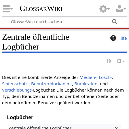
GlossarWiki
Zentrale öffentliche
Hilfe
Logbücher
Dies ist eine kombinierte Anzeige der
Medien-
,
Lösch-
,
Seitenschutz-
,
Benutzerblockaden-
,
Bürokraten-
und
Verschiebungs-
Logbücher. Die Logbücher können nach dem
Typ, dem Benutzernamen und der betroffenen Seite oder
dem betroffenen Benutzer gefiltert werden.
Logbücher
Zentrale öffentliche Logbücher