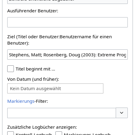
Ausführender Benutzer:
Ziel (Titel oder Benutzer:Benutzername für einen
Benutzer):
Titel beginnt mit …
Von Datum (und früher):
Kein Datum ausgewählt
Markierungs
-Filter:
Optione
Zusätzliche Logbücher anzeigen:
Kontroll-Logbuch
Markierungs-Logbuch