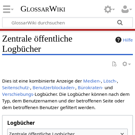
GlossarWiki
Zentrale öffentliche
Hilfe
Logbücher
Dies ist eine kombinierte Anzeige der
Medien-
,
Lösch-
,
Seitenschutz-
,
Benutzerblockaden-
,
Bürokraten-
und
Verschiebungs-
Logbücher. Die Logbücher können nach dem
Typ, dem Benutzernamen und der betroffenen Seite oder
dem betroffenen Benutzer gefiltert werden.
Logbücher
Zentrale öffentliche Logbücher