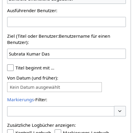
Ausführender Benutzer:
Ziel (Titel oder Benutzer:Benutzername für einen
Benutzer):
Titel beginnt mit …
Von Datum (und früher):
Kein Datum ausgewählt
Markierungs
-Filter:
Optione
Zusätzliche Logbücher anzeigen:
Kontroll-Logbuch
Markierungs-Logbuch