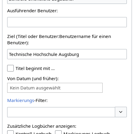
Ausführender Benutzer:
Ziel (Titel oder Benutzer:Benutzername für einen
Benutzer):
Titel beginnt mit …
Von Datum (und früher):
Kein Datum ausgewählt
Markierungs
-Filter:
Optione
Zusätzliche Logbücher anzeigen:
Kontroll-Logbuch
Markierungs-Logbuch