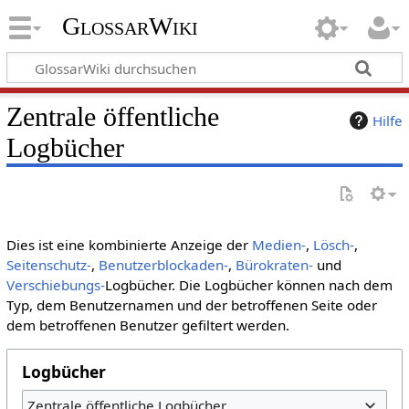
GlossarWiki
Zentrale öffentliche
Hilfe
Logbücher
Dies ist eine kombinierte Anzeige der
Medien-
,
Lösch-
,
Seitenschutz-
,
Benutzerblockaden-
,
Bürokraten-
und
Verschiebungs-
Logbücher. Die Logbücher können nach dem
Typ, dem Benutzernamen und der betroffenen Seite oder
dem betroffenen Benutzer gefiltert werden.
Logbücher
Zentrale öffentliche Logbücher