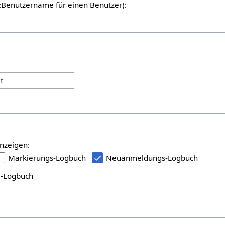
er:Benutzername für einen Benutzer):
:
t
nzeigen:
Markierungs-Logbuch
Neuanmeldungs-Logbuch
i-Logbuch