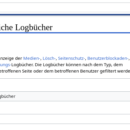
liche Logbücher
 Anzeige der
Medien-
,
Lösch-
,
Seitenschutz-
,
Benutzerblockaden-
,
bungs-
Logbücher. Die Logbücher können nach dem Typ, dem
roffenen Seite oder dem betroffenen Benutzer gefiltert werde
ogbücher