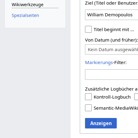
Ziel (Titel oder Benutz
Wikiwerkzeuge
Spezialseiten
Titel beginnt mit …
Von Datum (und früher)
Kein Datum ausgewähl
Markierungs
-Filter:
Zusätzliche Logbücher a
Kontroll-Logbuch
Semantic-MediaWik
Anzeigen