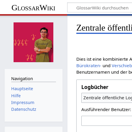
GlossarWiki
Zentrale öffent
Dies ist eine kombinierte
Bürokraten-
und
Verschie
Benutzernamen und der bet
Navigation
Logbücher
Hauptseite
Hilfe
Zentrale öffentliche L
Impressum
Ausführender Benutzer:
Datenschutz