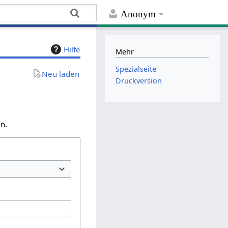
Anonym
Hilfe
Mehr
Spezialseite
Neu laden
Druckversion
n.