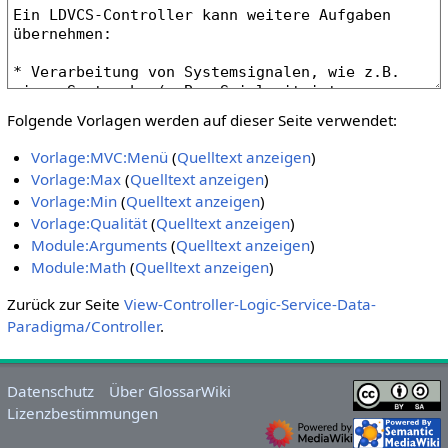
Folgende Vorlagen werden auf dieser Seite verwendet:
Vorlage:MVC:Menü
(
Quelltext anzeigen
)
Vorlage:Max
(
Quelltext anzeigen
)
Vorlage:Min
(
Quelltext anzeigen
)
Vorlage:Qualität
(
Quelltext anzeigen
)
Module:Arguments
(
Quelltext anzeigen
)
Module:Math
(
Quelltext anzeigen
)
Zurück zur Seite
View-Controller-Logic-Service-Data-
Paradigma/Controller
.
Datenschutz
Über GlossarWiki
Lizenzbestimmungen