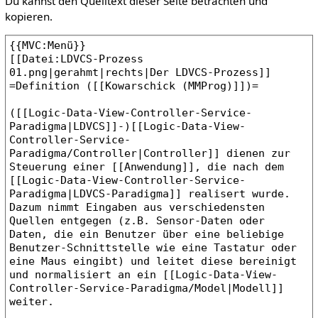
Du kannst den Quelltext dieser Seite betrachten und
kopieren.