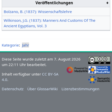
Veröffentlichungen
Bolzano, B. (1837): Wissenschaftslehre
Wilkinson, J.G. (1837): Manners And Customs Of The
Ancient Egyptians, Vol. 3
Kategorie
:
Jahr
Diese Seite wurde zuletzt am 7. August 2026
um 22:11 Uhr bearbeitet.
Inhalt verfügbar unter
CC BY-SA
4.0
.
Datenschutz
Über GlossarWiki
Lizenzbestimmungen