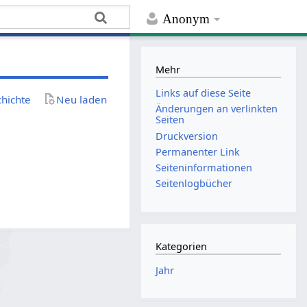
Anonym
Mehr
Links auf diese Seite
chichte
Neu laden
Änderungen an verlinkten
Seiten
Druckversion
Permanenter Link
Seiten­­informationen
Seitenlogbücher
Kategorien
Jahr