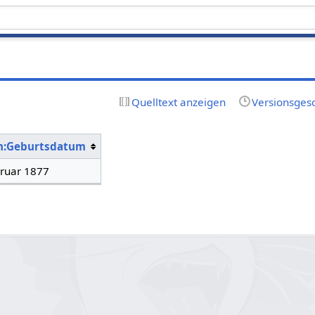
Quelltext anzeigen
Versionsges
n:Geburtsdatum
ruar 1877