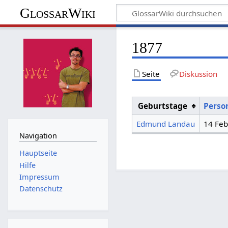
GlossarWiki
1877
Seite
Diskussion
Geburtstage
Perso
Edmund Landau
14 Feb
Navigation
Hauptseite
Hilfe
Impressum
Datenschutz