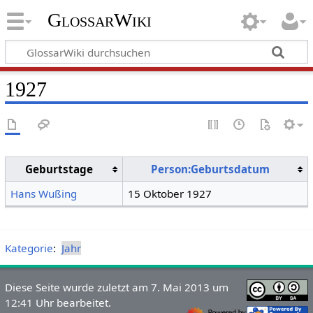
GlossarWiki
1927
Geburtstage
Person:Geburtsdatum
Hans Wußing
15 Oktober 1927
Kategorie
:
Jahr
Diese Seite wurde zuletzt am 7. Mai 2013 um
12:41 Uhr bearbeitet.