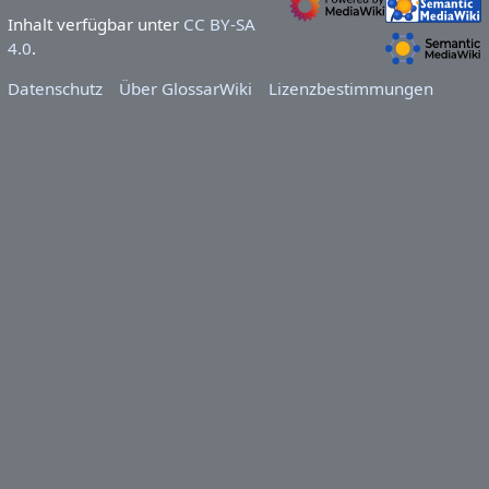
Inhalt verfügbar unter
CC BY-SA
4.0
.
Datenschutz
Über GlossarWiki
Lizenzbestimmungen