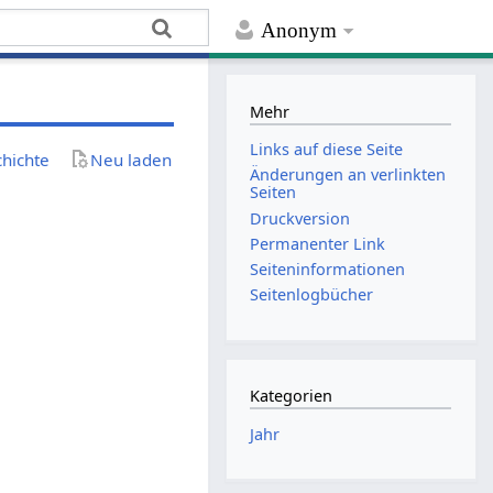
Anonym
Mehr
Links auf diese Seite
chichte
Neu laden
Änderungen an verlinkten
Seiten
Druckversion
Permanenter Link
Seiten­­informationen
Seitenlogbücher
Kategorien
Jahr