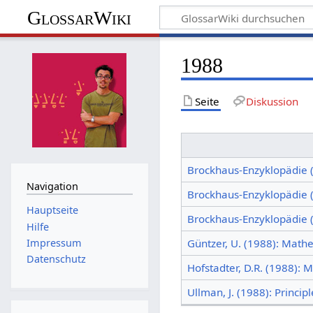
GlossarWiki
1988
Seite
Diskussion
Brockhaus-Enzyklopädie 
Navigation
Brockhaus-Enzyklopädie 
Hauptseite
Brockhaus-Enzyklopädie (
Hilfe
Impressum
Güntzer, U. (1988): Math
Datenschutz
Hofstadter, D.R. (1988):
Ullman, J. (1988): Princi