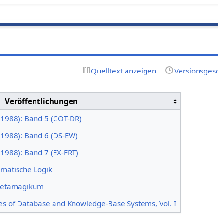
Quelltext anzeigen
Versionsges
Veröffentlichungen
(1988): Band 5 (COT-DR)
(1988): Band 6 (DS-EW)
1988): Band 7 (EX-FRT)
ematische Logik
 Metamagikum
ples of Database and Knowledge-Base Systems, Vol. I