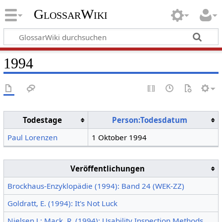
GlossarWiki
1994
Todestage
Person:Todesdatum
Paul Lorenzen
1 Oktober 1994
Veröffentlichungen
Brockhaus-Enzyklopädie (1994): Band 24 (WEK-ZZ)
Goldratt, E. (1994): It's Not Luck
Nielsen J.; Mack, R. (1994): Usability Inspection Methods