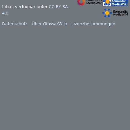
Inhalt verfügbar unter
CC BY-SA
4.0
.
Datenschutz
Über GlossarWiki
Lizenzbestimmungen