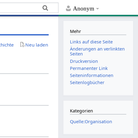
Anonym
Mehr
Links auf diese Seite
chichte
Neu laden
Änderungen an verlinkten
Seiten
Druckversion
Permanenter Link
Seiten­­informationen
Seitenlogbücher
Kategorien
Quelle:Organisation