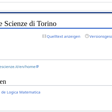
e Scienze di Torino
Quelltext anzeigen
Versionsges
escienze.it/en/home
gen
ii de Logica Matematica