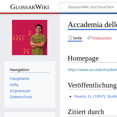
GlossarWiki
Accademia dell
Seite
Diskussion
Homepage
http://www.accademiadell
Navigation
Hauptseite
Veröffentlichun
Hilfe
Impressum
Peano, G. (1897): Stud
Datenschutz
Zitiert durch