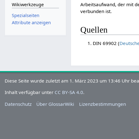
Arbeitsaufwand, der mit d
Wikiwerkzeuge
verbunden ist.
Spezialseiten
Attribute anzeigen
Quellen
DIN 69902 (
Deutsche
Diese Seite wurde zuletzt am 1. März 2023 um 13:46 Uhr bea
Inhalt verfügbar unter
CC BY-SA 4.0
.
Datenschutz
Über GlossarWiki
Lizenzbestimmungen