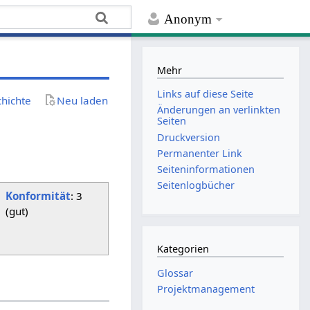
Anonym
Mehr
Links auf diese Seite
chichte
Neu laden
Änderungen an verlinkten
Seiten
Druckversion
Permanenter Link
Seiten­­informationen
Seitenlogbücher
Konformität
: 3
(gut)
Kategorien
Glossar
Projektmanagement