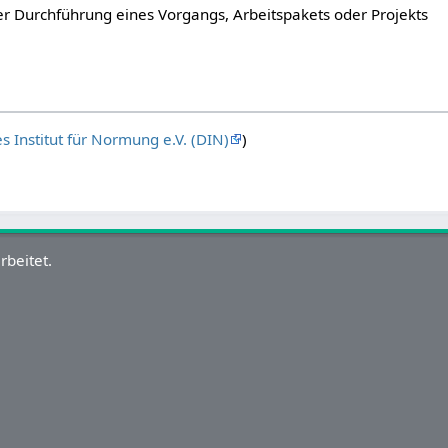
er Durchführung eines Vorgangs, Arbeitspakets oder Projekts
s Institut für Normung e.V. (DIN)
)
rbeitet.