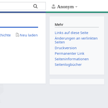
Anonym
Mehr
Links auf diese Seite
chichte
Neu laden
Änderungen an verlinkten
Seiten
Druckversion
Permanenter Link
Seiten­­informationen
Seitenlogbücher