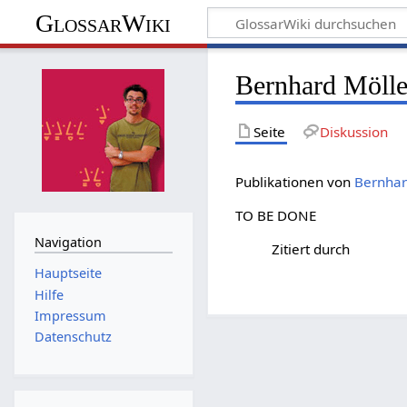
GlossarWiki
Bernhard Möller
Seite
Diskussion
Publikationen von
Bernhar
TO BE DONE
Navigation
Zitiert durch
Hauptseite
Hilfe
Impressum
Datenschutz