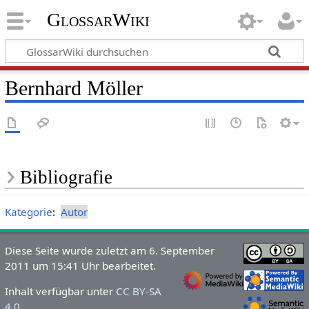
GlossarWiki
Bernhard Möller
Bibliografie
Kategorie
:
Autor
Diese Seite wurde zuletzt am 6. September
2011 um 15:41 Uhr bearbeitet.
Inhalt verfügbar unter
CC BY-SA
4.0
.