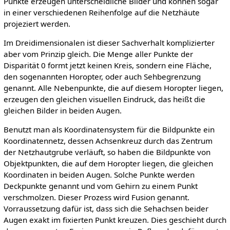
Punkte erzeugen unterscheidliche Bilder und können sogar
in einer verschiedenen Reihenfolge auf die Netzhäute
projeziert werden.
Im Dreidimensionalen ist dieser Sachverhalt komplizierter
aber vom Prinzip gleich. Die Menge aller Punkte der
Disparität 0 formt jetzt keinen Kreis, sondern eine Fläche,
den sogenannten Horopter, oder auch Sehbegrenzung
genannt. Alle Nebenpunkte, die auf diesem Horopter liegen,
erzeugen den gleichen visuellen Eindruck, das heißt die
gleichen Bilder in beiden Augen.
Benutzt man als Koordinatensystem für die Bildpunkte ein
Koordinatennetz, dessen Achsenkreuz durch das Zentrum
der Netzhautgrube verläuft, so haben die Bildpunkte von
Objektpunkten, die auf dem Horopter liegen, die gleichen
Koordinaten in beiden Augen. Solche Punkte werden
Deckpunkte genannt und vom Gehirn zu einem Punkt
verschmolzen. Dieser Prozess wird Fusion genannt.
Vorraussetzung dafür ist, dass sich die Sehachsen beider
Augen exakt im fixierten Punkt kreuzen. Dies geschieht durch