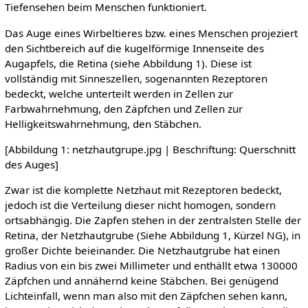
Tiefensehen beim Menschen funktioniert.
Das Auge eines Wirbeltieres bzw. eines Menschen projeziert
den Sichtbereich auf die kugelförmige Innenseite des
Augapfels, die Retina (siehe Abbildung 1). Diese ist
vollständig mit Sinneszellen, sogenannten Rezeptoren
bedeckt, welche unterteilt werden in Zellen zur
Farbwahrnehmung, den Zäpfchen und Zellen zur
Helligkeitswahrnehmung, den Stäbchen.
[Abbildung 1: netzhautgrupe.jpg | Beschriftung: Querschnitt
des Auges]
Zwar ist die komplette Netzhaut mit Rezeptoren bedeckt,
jedoch ist die Verteilung dieser nicht homogen, sondern
ortsabhängig. Die Zapfen stehen in der zentralsten Stelle der
Retina, der Netzhautgrube (Siehe Abbildung 1, Kürzel NG), in
großer Dichte beieinander. Die Netzhautgrube hat einen
Radius von ein bis zwei Millimeter und enthällt etwa 130000
Zäpfchen und annähernd keine Stäbchen. Bei genügend
Lichteinfall, wenn man also mit den Zäpfchen sehen kann,