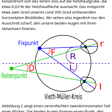
konzentriert sich das Sehen also auf die Netzhautgrube, die
etwa 0,02\% der Netzhautfläche ausmacht. Das entspricht
etwa zwei Grad unseres rund 200 Grad umfassenden
horizontalen Blickfeldes. Wir sehen also eigentlich nur den
Ausschnitt scharf, den unsere beiden Augen mit ihren
Sehachsen fixieren.
Abbildung 2 zeigt einen vereinfachten zweidiminsionalen Fall
eines Blickes. Die beiden Augen fixieren einen Punkt, den