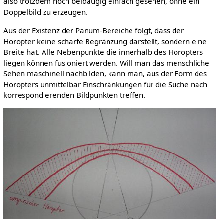
also trotzdem noch beidäugig einfach gesehen, ohne ein
Doppelbild zu erzeugen.
Aus der Existenz der Panum-Bereiche folgt, dass der
Horopter keine scharfe Begränzung darstellt, sondern eine
Breite hat. Alle Nebenpunkte die innerhalb des Horopters
liegen können fusioniert werden. Will man das menschliche
Sehen maschinell nachbilden, kann man, aus der Form des
Horopters unmittelbar Einschränkungen für die Suche nach
korrespondierenden Bildpunkten treffen.