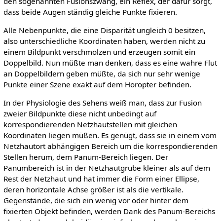
den sogenannten Fusionszwang, ein Reflex, der dafür sorgt,
dass beide Augen ständig gleiche Punkte fixieren.
Alle Nebenpunkte, die eine Disparität ungleich 0 besitzen,
also unterschiedliche Koordinaten haben, werden nicht zu
einem Bildpunkt verschmolzen und erzeugen somit ein
Doppelbild. Nun müßte man denken, dass es eine wahre Flut
an Doppelbildern geben müßte, da sich nur sehr wenige
Punkte einer Szene exakt auf dem Horopter befinden.
In der Physiologie des Sehens weiß man, dass zur Fusion
zweier Bildpunkte diese nicht unbedingt auf
korrespondierenden Netzhautstellen mit gleichen
Koordinaten liegen müßen. Es genügt, dass sie in einem vom
Netzhautort abhängigen Bereich um die korrespondierenden
Stellen herum, dem Panum-Bereich liegen. Der
Panumbereich ist in der Netzhautgrube kleiner als auf dem
Rest der Netzhaut und hat immer die Form einer Ellipse,
deren horizontale Achse größer ist als die vertikale.
Gegenstände, die sich ein wenig vor oder hinter dem
fixierten Objekt befinden, werden Dank des Panum-Bereichs