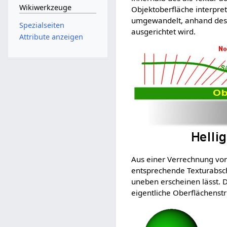
Wikiwerkzeuge
Objektoberfläche interpret
umgewandelt, anhand des
Spezialseiten
ausgerichtet wird.
Attribute anzeigen
Aus einer Verrechnung von
entsprechende Texturabsch
uneben erscheinen lässt. Da
eigentliche Oberflächenstr