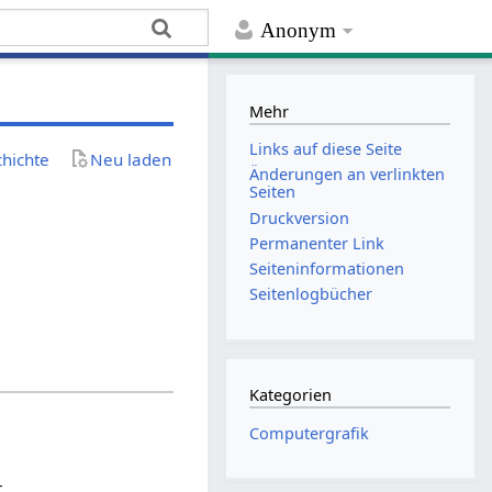
Anonym
Mehr
Links auf diese Seite
chichte
Neu laden
Änderungen an verlinkten
Seiten
Druckversion
Permanenter Link
Seiten­­informationen
Seitenlogbücher
Kategorien
Computergrafik
r