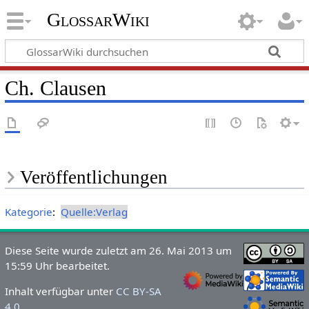
GlossarWiki
Ch. Clausen
Veröffentlichungen
Kategorie
:
Quelle:Verlag
Diese Seite wurde zuletzt am 26. Mai 2013 um
15:59 Uhr bearbeitet.
Inhalt verfügbar unter
CC BY-SA
4.0
.