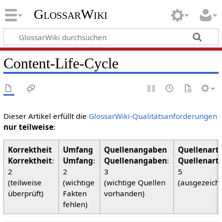
GlossarWiki
Content-Life-Cycle
Dieser Artikel erfüllt die
GlossarWiki-Qualitätsanforderungen
nur teilweise
:
Korrektheit
:
Umfang
:
Quellenangaben
:
Quellenart
2
2
3
5
(teilweise
(wichtige
(wichtige Quellen
(ausgezeich
überprüft)
Fakten
vorhanden)
fehlen)