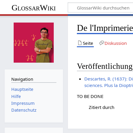
GlossarWiki
De l'Imprimerie
Seite
Diskussion
Veröffentlichun
Descartes, R. (1637): D
Navigation
sciences. Plus la Diopt
Hauptseite
TO BE DONE
Hilfe
Impressum
Zitiert durch
Datenschutz