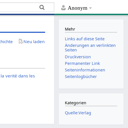
Anonym
Mehr
Links auf diese Seite
chichte
Neu laden
Änderungen an verlinkten
Seiten
Druckversion
Permanenter Link
Seiten­­informationen
la verité dans les
Seitenlogbücher
Kategorien
Quelle:Verlag