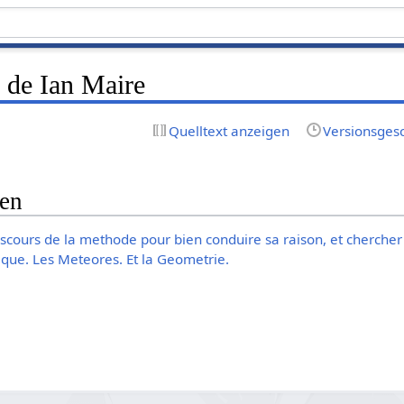
 de Ian Maire
Quelltext anzeigen
Versionsges
gen
iscours de la methode pour bien conduire sa raison, et chercher 
rique. Les Meteores. Et la Geometrie.