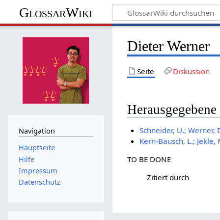
GlossarWiki
Dieter Werner
Seite
Diskussion
Herausgegebene
Schneider, U.; Werner, 
Navigation
Kern-Bausch, L.; Jekle
Hauptseite
TO BE DONE
Hilfe
Impressum
Zitiert durch
Datenschutz