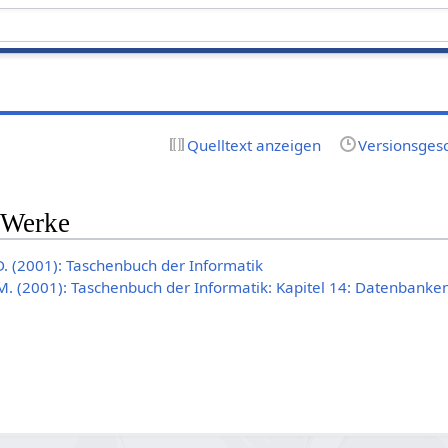
Quelltext anzeigen
Versionsges
 Werke
D. (2001): Taschenbuch der Informatik
, M. (2001): Taschenbuch der Informatik: Kapitel 14: Datenbanke