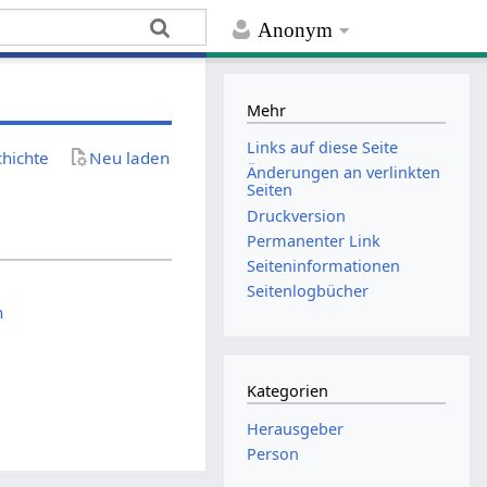
Anonym
Mehr
Links auf diese Seite
chichte
Neu laden
Änderungen an verlinkten
Seiten
Druckversion
Permanenter Link
Seiten­­informationen
Seitenlogbücher
n
Kategorien
Herausgeber
Person