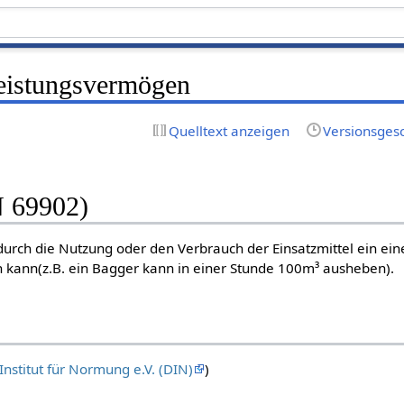
Leistungsvermögen
Quelltext anzeigen
Versionsges
N 69902)
durch die Nutzung oder den Verbrauch der Einsatzmittel ein ein
n kann(z.B. ein Bagger kann in einer Stunde 100m³ ausheben).
Institut für Normung e.V. (DIN)
)