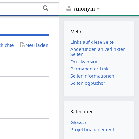
Anonym
Mehr
Links auf diese Seite
chichte
Neu laden
Änderungen an verlinkten
Seiten
Druckversion
Permanenter Link
Seiten­­informationen
Seitenlogbücher
er
Kategorien
Glossar
Projektmanagement