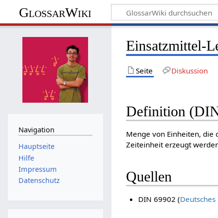
GlossarWiki
Einsatzmittel-
Seite
Diskussion
Definition (DI
Navigation
Menge von Einheiten, die 
Zeiteinheit erzeugt werde
Hauptseite
Hilfe
Impressum
Quellen
Datenschutz
DIN 69902 (
Deutsches 